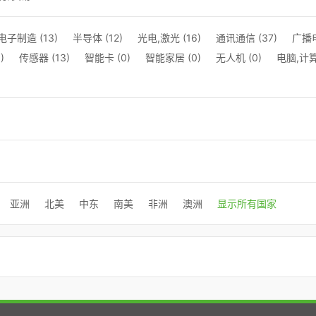
电子制造 (13)
半导体 (12)
光电,激光 (16)
通讯通信 (37)
广播电
)
传感器 (13)
智能卡 (0)
智能家居 (0)
无人机 (0)
电脑,计算
亚洲
北美
中东
南美
非洲
澳洲
显示所有国家