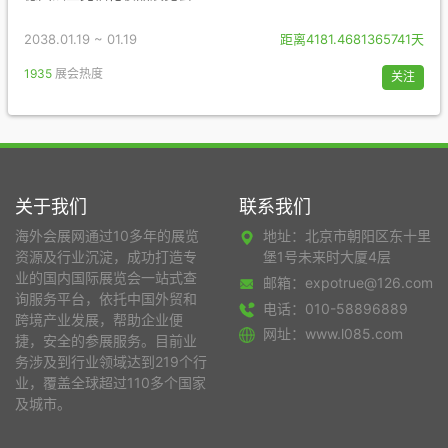
2038.01.19 ~ 01.19
距离4181.4681365741天
1935
展会热度
关注
关于我们
联系我们
海外会展网通过10多年的展览
地址：北京市朝阳区东十里
资源及行业沉淀，成功打造专
堡1号未来时大厦4层
业的国内国际展览会一站式查
邮箱：expotrue@126.com
询服务平台，依托中国外贸和
电话：010-58896889
跨境产业发展，帮助企业便
网址：www.l085.com
捷，安全的参展服务。目前业
务涉及到行业领域达到219个行
业，覆盖全球超过110多个国家
及城市。