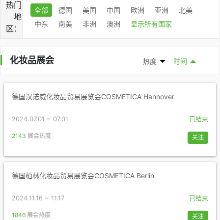
热门
全部
德国
美国
中国
欧洲
亚洲
北美
地
中东
南美
非洲
澳洲
显示所有国家
区：
化妆品展会
热度
时间
德国汉诺威化妆品贸易展览会COSMETICA Hannover
2024.07.01 ~ 07.01
已结束
2143
展会热度
关注
德国柏林化妆品贸易展览会COSMETICA Berlin
2024.11.16 ~ 11.17
已结束
1846
展会热度
关注