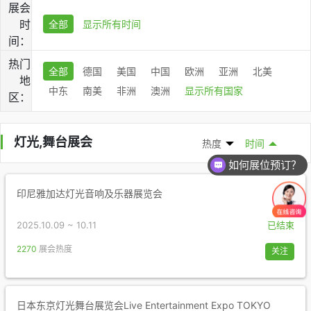
展会
时
全部
显示所有时间
间：
热门
全部
德国
美国
中国
欧洲
亚洲
北美
地
中东
南美
非洲
澳洲
显示所有国家
区：
灯光,舞台展会
热度
时间
如何展位预订？
印尼雅加达灯光音响及乐器展览会
2025.10.09 ~ 10.11
已结束
2270
展会热度
关注
日本东京灯光舞台展览会Live Entertainment Expo TOKYO