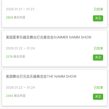
2026.01.21 ~ 01.23
已结束
2808
展会热度
关注
美国夏季乐器及舞台灯光展览会SUMMER NAMM SHOW
2026.01.22 ~ 01.24
已结束
2276
展会热度
关注
美国舞台灯光及乐器展览会THE NAMM SHOW
2026.01.22 ~ 01.24
已结束
2393
展会热度
关注