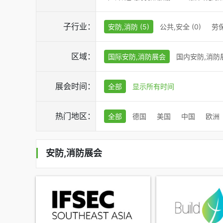
子行业：
安防,消防 (5)
公共,安全 (0)
劳保
区域：
国际安防,消防展会
国内安防,消防
展会时间：
全部
显示所有时间
热门地区：
全部
德国
美国
中国
欧洲
安防,消防展会