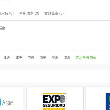
用品 (0)
军警,防务 (0)
智慧城市 (0)
展会
亚洲
北美
中东
南美
非洲
澳洲
显示所有国家