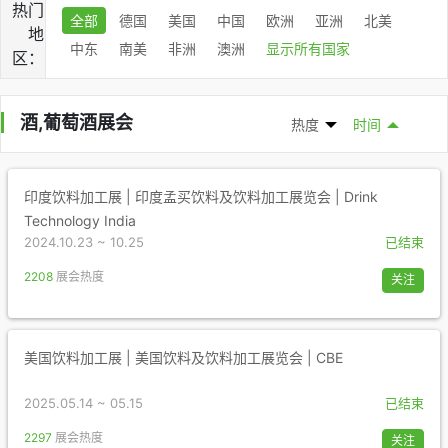
热门
全部
德国
美国
中国
欧洲
亚洲
北美
地
中东
南美
非洲
澳洲
显示所有国家
区：
酒,葡萄酒展会
热度
时间
印度饮料加工展 | 印度孟买饮料及饮料加工展览会 | Drink
Technology India
2024.10.23 ~ 10.25
已结束
2208
展会热度
关注
美国饮料加工展 | 美国饮料及饮料加工展览会 | CBE
2025.05.14 ~ 05.15
已结束
2297
展会热度
关注