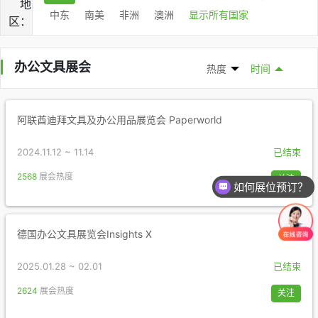
地
中东
南美
非洲
澳洲
显示所有国家
区：
办公文具展会
热度
时间
阿联酋迪拜文具及办公用品展览会 Paperworld
2024.11.12 ~ 11.14
已结束
2568
展会热度
关注
如何展位预订？
德国办公文具展览会Insights X
2025.01.28 ~ 02.01
已结束
2624
展会热度
关注