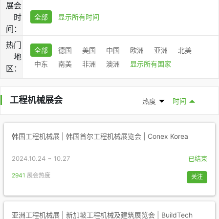
展会
时
全部
显示所有时间
间：
热门
全部
德国
美国
中国
欧洲
亚洲
北美
地
中东
南美
非洲
澳洲
显示所有国家
区：
工程机械展会
热度
时间
韩国工程机械展 | 韩国首尔工程机械展览会 | Conex Korea
2024.10.24 ~ 10.27
已结束
2941
展会热度
关注
亚洲工程机械展 | 新加坡工程机械及建筑展览会 | BuildTech