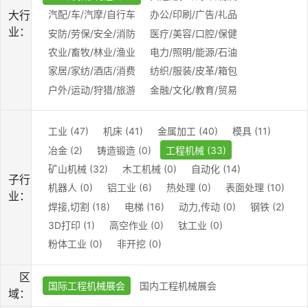
大行
汽配/车/汽摩/自行车
办公/印刷/广告/礼品
业：
安防/劳保/安全/消防
医疗/美容/口腔/保健
农业/畜牧/林业/渔业
电力/照明/能源/石油
家居/家纺/酒店/消费
纺织/服装/皮革/箱包
户外/运动/狩猎/旅游
金融/文化/教育/贸易
工业 (47)
机床 (41)
金属加工 (40)
模具 (11)
冶金 (2)
铸造锻造 (0)
工程机械 (33)
矿山机械 (32)
木工机械 (0)
自动化 (14)
子行
机器人 (0)
铝工业 (6)
热处理 (0)
表面处理 (10)
业：
焊接,切割 (18)
电梯 (16)
动力,传动 (0)
钢铁 (2)
3D打印 (1)
高空作业 (0)
钛工业 (0)
粉体工业 (0)
非开挖 (0)
区
国际工程机械展会
国内工程机械展会
域：