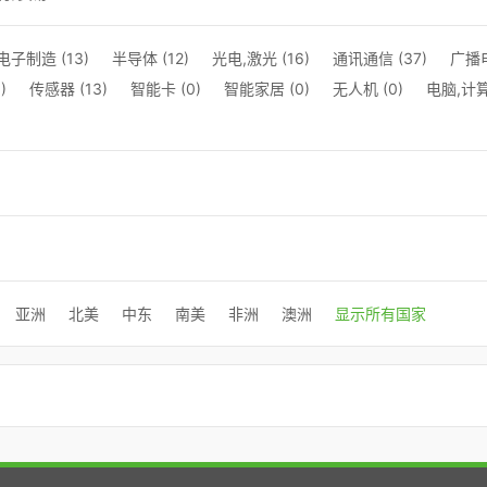
电子制造 (13)
半导体 (12)
光电,激光 (16)
通讯通信 (37)
广播电
)
传感器 (13)
智能卡 (0)
智能家居 (0)
无人机 (0)
电脑,计算
亚洲
北美
中东
南美
非洲
澳洲
显示所有国家