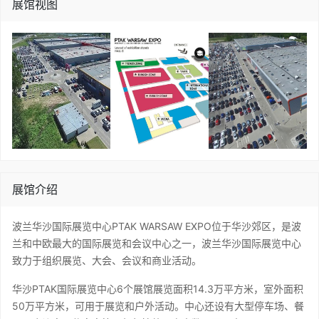
展馆视图
展馆介绍
波兰华沙国际展览中心PTAK WARSAW EXPO位于华沙郊区，是波
兰和中欧最大的国际展览和会议中心之一，
波兰华沙国际展览中心
致力于组织展览、大会、会议和商业活动。
华沙PTAK国际展览中心
6
个展馆展览面积
14.3
万平方米，室外面积
50
万平方米，可用于展览和户外活动。中心还设有大型停车场、餐