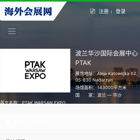
注册
登录
波兰华沙国际会展中心
PTAK
展馆地址：Aleja Katowicka 62,
05-830 Nadarzyn
场馆面积：143000平方米
国 家：波兰 — 华沙
英文名称：PTAK WARSAW EXPO
首页
展馆中心