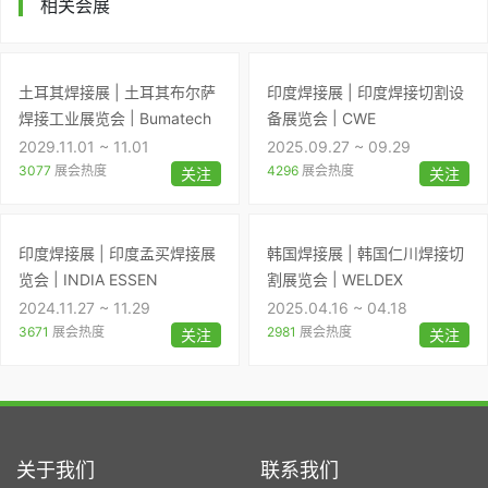
相关会展
土耳其焊接展 | 土耳其布尔萨
印度焊接展 | 印度焊接切割设
焊接工业展览会 | Bumatech
备展览会 | CWE
Bursa Machine
2029.11.01 ~ 11.01
2025.09.27 ~ 09.29
3077
展会热度
4296
展会热度
关注
关注
印度焊接展 | 印度孟买焊接展
韩国焊接展 | 韩国仁川焊接切
览会 | INDIA ESSEN
割展览会 | WELDEX
WELDING & CUTTING
2024.11.27 ~ 11.29
2025.04.16 ~ 04.18
3671
展会热度
2981
展会热度
关注
关注
关于我们
联系我们