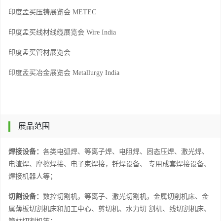
印度孟买压铸展览会
METEC
印度孟买线材线缆展览会
Wire India
印度孟买管材展览会
印度孟买冶金展览会
Metallurgy India
展品范围
焊接设备：
各类电弧焊、等离子焊、电阻焊、固态压焊、激光焊、
电渣焊、摩擦焊接、电子束焊接，钎焊设备、
专用成套焊接设备、
焊接机器人等；
切割设备：
数控切割机，等离子、激光切割机，金属切削机床、金
属薄板切割机床和加工中心、剪切机、水力切
割机、线切割机床、