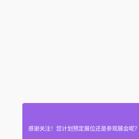
感谢关注！您计划预定展位还是参观展会呢