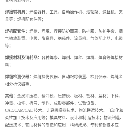
管材切割机等；
焊接辅机具：
焊装器具、工具，自动操作机、滚轮架、送丝机、夹
具等；焊机配套件等；
焊机配套件：
焊枪、焊炬、焊接防护面罩、防护服、防护手套、烟
气抽放装置、电极、陶瓷件、绝缘件、流量机、气体配比器、电缆
等；
焊接材料及消耗品：
各种焊条、焊剂、焊丝、焊粉、焊膏等焊接材
料；
焊缝检测仪器：
焊缝探伤仪器、自动跟踪装置、检测仪器、焊缝金
相分析仪器等；
其他：
金属冲压模、精冲模、压铸模、板材、管材、型材；下料、
冲裁、拉伸、折弯、制作、成形零部件；试验设备、
CAD/CAM/CAE 技术、计算机模拟技术、物流搬运技术、自动化和
柔性加工技术及应用等；模具材料、设计和制 造技术；物流制造、
配送技术；辅助材料的制造和应用；科研成果、专利和新技术应