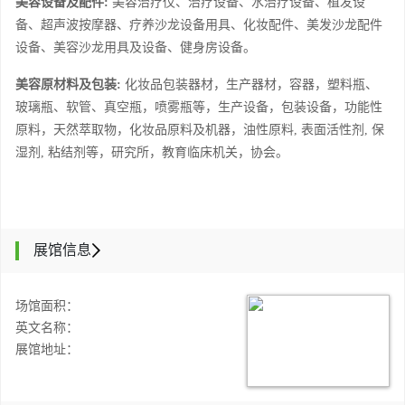
美容
设备及配件
:
美容治疗仪、治疗设备、水治疗设备、植发设
备、超声波按摩器、疗养沙龙设备用具、化妆配件、美发沙龙配件
设备、美容沙龙用具及设备、健身房设备。
美容原材料
及
包装
:
化妆品包装器材，生产器材，容器，塑料瓶、
玻璃瓶、软管、真空瓶，喷雾瓶等，生产设备，包装设备，功能性
原料，天然萃取物，化妆品原料及机器，油性原料
, 表面活性剂, 保
湿剂, 粘结剂等，研究所，教育临床机关，协会。
展馆信息
场馆面积：
英文名称：
展馆地址：