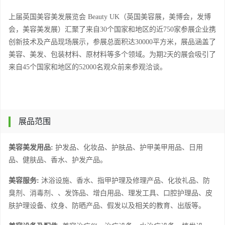
上届英国美容美发展览会
Beauty UK（英国美容展，美博会，发博
会，美容美发展）汇聚了来自
30个国家和地区的
近
750
家参展企业携
创新技术及产品现场展示，参展总面积达
30000平方米，展品涵盖了
美容、美发、包装材料、原材料等多个领域。为期
2天的展会吸引了
来自45个国家和地区的52000名观众前来参观洽谈。
展品范围
美容美发用品
:
护发品、化妆品、护肤品、护甲美甲用品、日用
品、健肤品、香水、护发产品。
美容服务
:
沐浴设施、香水、指甲护理及修理产品、化妆礼品、防
臭剂、消毒剂、、发饰品、增白用品、理发工具、口腔护理品、皮
肤护理设备、纹身、防晒产品、假发以及相关的教育、出版等。