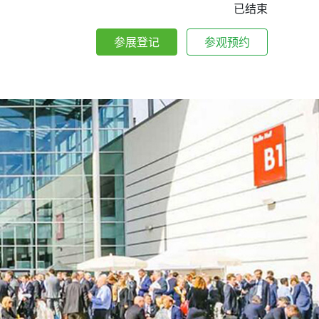
已结束
参展登记
参观预约