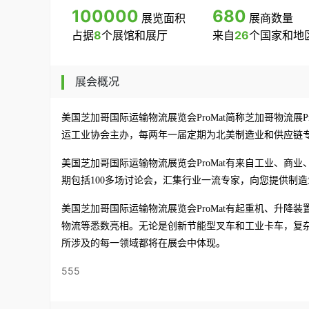
100000
680
展览面积
展商数量
占据
8
个展馆和展厅
来自
26
个国家和地
展会概况
美国芝加哥
国际
运输物流展览会
ProMat
简称芝加哥物流展
P
运工业协会
主办，每两年一届定期
为北美制造业和供应链
美国芝加哥
国际
运输物流展览会
ProMat有来自工业、
期
包括
100多场讨论会，汇集行业一流专家，向您提供制
美国芝加哥
国际
运输物流展览会
ProMat有起重机、升
物流等悉数亮相。无论是创新节能型叉车和工业卡车，复杂
所涉及的每一领域都将在展会中体现。
555