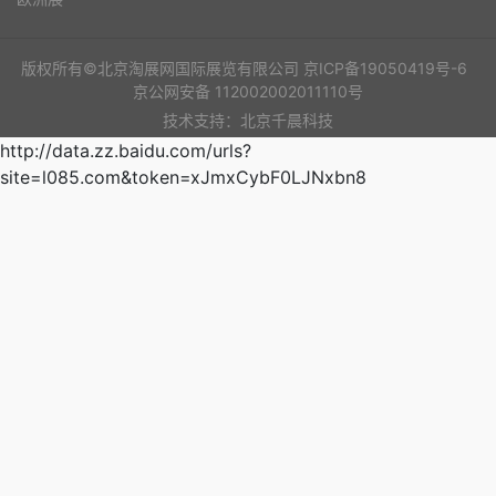
版权所有©北京淘展网国际展览有限公司
京ICP备19050419号-6
京公网安备 112002002011110号
技术支持：北京千晨科技
http://data.zz.baidu.com/urls?
site=l085.com&token=xJmxCybF0LJNxbn8